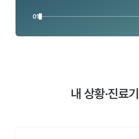
01
내 상황·진료기