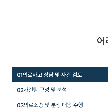
어
0
1
의료사고 상담 및 사건 검토
0
2
사건팀 구성 및 분석
0
3
의료소송 및 분쟁 대응 수행