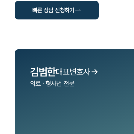
빠른 상담 신청하기
김범한
대표변호사
의료 · 형사법
전문