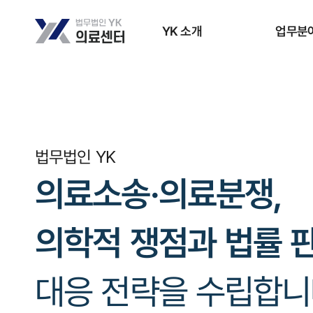
YK 소개
업무분
법무법인 YK
의료소송·의료분쟁,
의학적 쟁점과 법률 
대응 전략을 수립합니