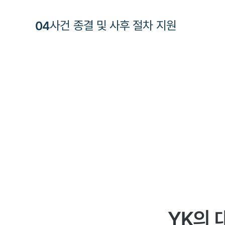
0
4
사건 종결 및 사후 절차 지원
YK의 