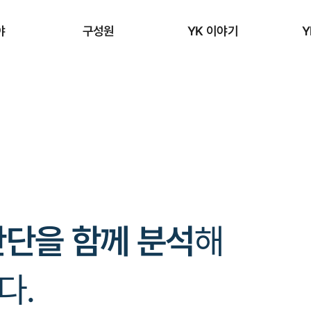
야
구성원
YK 이야기
Y
판단을 함께 분석
해
다.