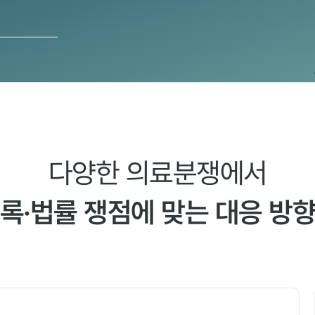
다양한 의료분쟁에서
록·법률 쟁점에 맞는 대응 방