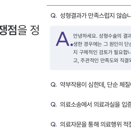
성형결과가 만족스럽지 않습니
 쟁점
을 정
안녕하세요. 성형수술의 결과가 예상과 다르거나, 염증 등의 부작용이 발
생한 경우에는 그 원인이 단
지 구체적인 검토가 필요합니
고, 주관적인 만족도와 직결
음과 같은 요건들이 충족되어야 합니다. 첫째, 의료
무 위반이나 시술상 과실이
약부작용이 심한데, 단순 체질
시술의 목적, 수술 방법, 부
명할 법적 의무가 있으며, 
법행위 책임이 성립할 수 있
의료소송에서 의료과실을 입증
오인하거나 부적절한 절개, 
실에 해당할 수 있습니다. 둘째, 수술 부위에 염증이 발생한 원인이 환자의
의료자문을 통해 의료행위 적절
관리 부주의가 아닌 의료진의