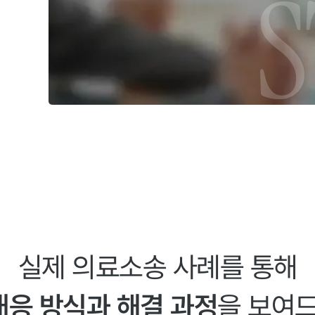
실제 의료소송 사례를 통해
대응 방식과 해결 과정
을 보여