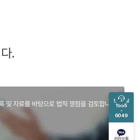
다.
전화 상담
록 및 자료를 바탕으로 법적 쟁점을 검토합니다.
1555
-
6049
카카오톡